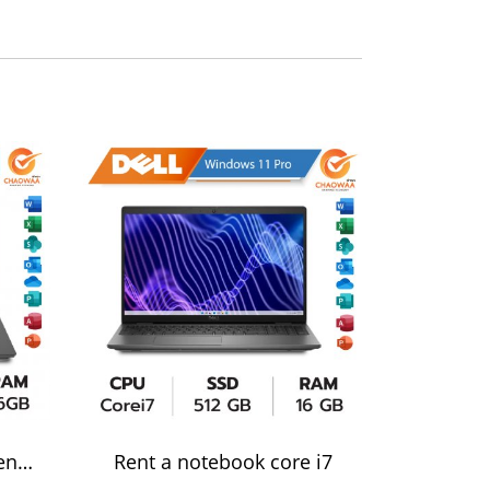
Lenovo corei7 laptop rental
Rent a notebook core i7