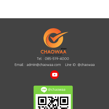
Tel :
085-519-4000
Email :
admin@chaowaa.com
Line ID: @chaowaa
@chaowaa