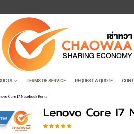
DUCTS
TERMS OF SERVICE
REQUEST A QUOTE
CONT
novo Core I7 Notebook Rental
Lenovo Core I7 