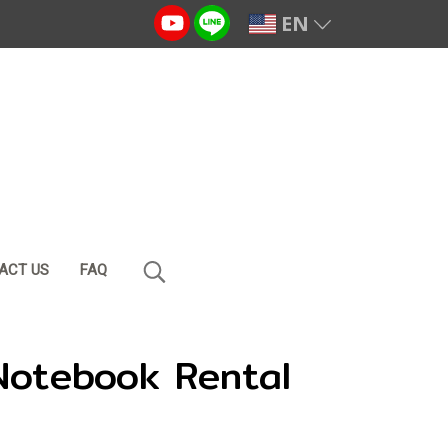
EN
ACT US
FAQ
Notebook Rental