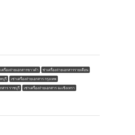
าเครื่องถ่ายเอกสารขาวดำ
ช่าเครื่องถ่ายเอกสารรายเดือน
ทบุรี
เช่าเครื่องถ่ายเอกสาร กรุงเทพ
อกสาร ราชบุรี
เช่าเครื่องถ่ายเอกสาร ฉะเชิงเทรา