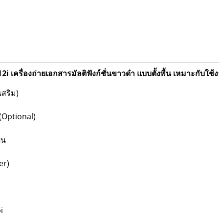
i เครื่องถ่ายเอกสารมัลติฟังก์ชั่นขาวดำ แบบตั้งพื้น เหมาะกับ
เสริม)
(Optional)
่น
er)
i