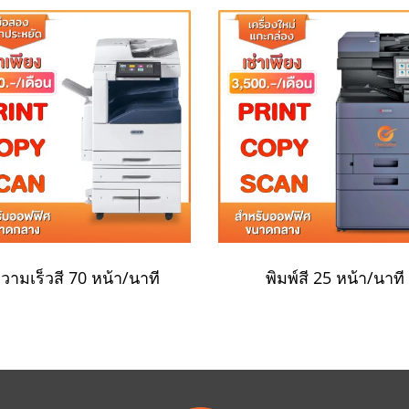
วามเร็วสี 70 หน้า/นาที
พิมพ์สี 25 หน้า/นาที