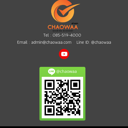
Tel :
085-519-4000
Email :
admin@chaowaa.com
Line ID: @chaowaa
@chaowaa