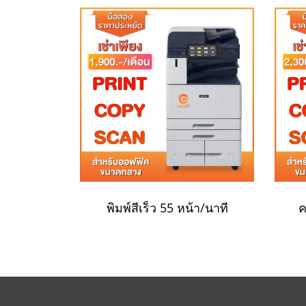
พิมพ์สีเร็ว 55 หน้า/นาที
ค