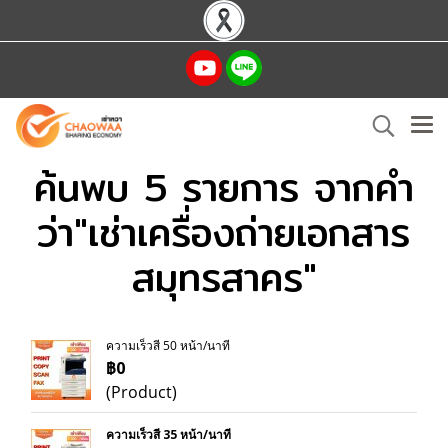
ค้นพบ 5 รายการ จากคำ
ว่า"เช่าเครื่องถ่ายเอกสาร
สมุทรสาคร"
ความเร็วสี 50 หน้า/นาที
฿0
(Product)
ความเร็วสี 35 หน้า/นาที