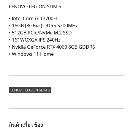
LENOVO LEGION SLIM 5
• Intel Core i7-13700H
• 16GB (8GBx2) DDR5 5200MHz
• 512GB PCIe/NVMe M.2 SSD
• 16" WQXGA IPS 240Hz
• Nvidia GeForce RTX 4060 8GB GDDR6
• Windows 11 Home
LENOVO LEGION SLIM 5
สินค้าเกี่ยวข้อง