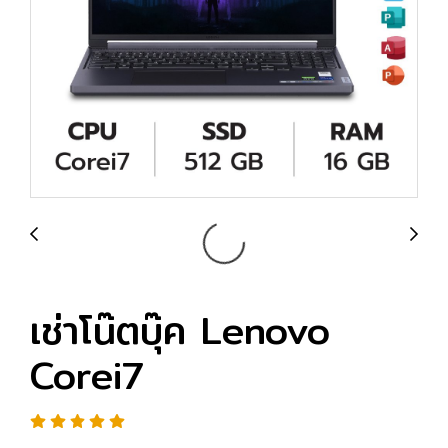
เช่าโน๊ตบุ๊ค Lenovo
Corei7