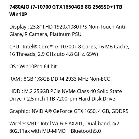
7480AIO i7-10700 GTX16504GB 8G 256SSD+1TB
Win10P
Display : 23.8" FHD 1920x1080 IPS Non-Touch Anti-
Glare,IR Camera, Platinum PSU
CPU : Intel® Core™ i7-10700 ( 8 Cores, 16 MB Cache,
16 Threads, 2.9 GHz uto 4.8 GHz, 65W)
OS : Win10Pro 64 bit
RAM : 8GB 1X8GB DDR4 2933 MHz Non-ECC
HDD : M.2 256GB PCIe NVMe Class 40 Solid State
Drive + 2.5 inch 1TB 7200rpm Hard Disk Drive
Graphic : NVIDIA® GeForce GTX 1650, 4 GB, GDDR5
Wireless/BT : Intel Wi-Fi 6 AX201, Dual-band 2x2
802.11ax with MU-MIMO + Bluetooth5.0