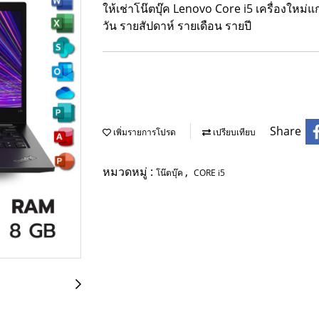
ให้เช่าโน๊ตบุ๊ค Lenovo Core i5 เครื่องใหม
วัน รายสัปดาห์ รายเดือน รายปี
Share
เพิ่มรายการโปรด
เปรียบเทียบ
หมวดหมู่ :
,
โน๊ตบุ๊ค
CORE i5