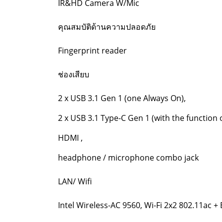
IR&HD Camera W/Mic
คุณสมบัติด้านความปลอดภัย
Fingerprint reader
ช่องเสียบ
2 x USB 3.1 Gen 1 (one Always On),
2 x USB 3.1 Type-C Gen 1 (with the function 
HDMI ,
headphone / microphone combo jack
LAN/ Wifi
Intel Wireless-AC 9560, Wi-Fi 2x2 802.11ac +