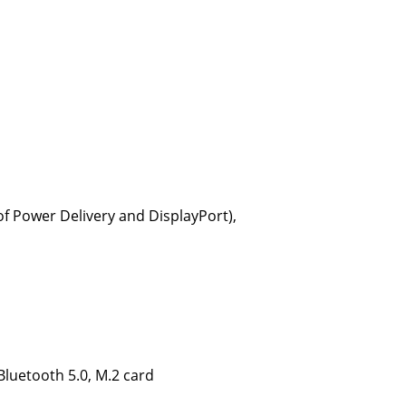
of Power Delivery and DisplayPort),
 Bluetooth 5.0, M.2 card