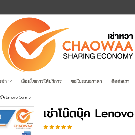
เช่า
เงื่อนไขการให้บริการ
ขอใบเสนอราคา
ติดต่อเรา
ตบุ๊ค Lenovo Core i5
เช่าโน๊ตบุ๊ค Lenov