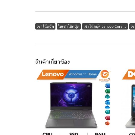
เช่าโน๊ตบุ๊ค
ให้เช่าโน๊ตบุ๊ค
เช่าโน๊ตบุ๊ค Lenovo Core i5
เช
สินค้าเกี่ยวข้อง