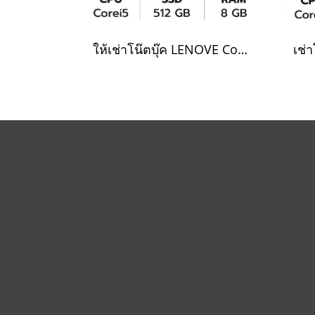
ให้เช่าโน๊ตบุ๊ค LENOVE Corei5