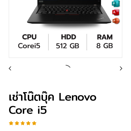
เช่าโน๊ตบุ๊ค Lenovo
Core i5