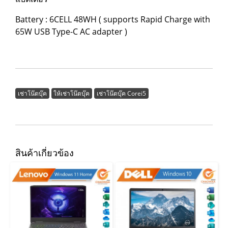
Battery : 6CELL 48WH ( supports Rapid Charge with
65W USB Type-C AC adapter )
เช่าโน๊ตบุ๊ค
ให้เช่าโน๊ตบุ๊ค
เช่าโน๊ตบุ๊ค Corei5
สินค้าเกี่ยวข้อง