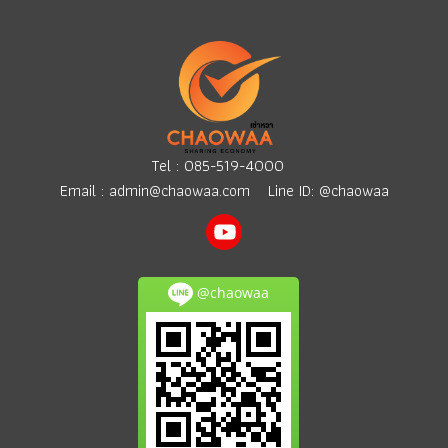
Tel :
085-519-4000
Email :
admin@chaowaa.com
Line ID: @chaowaa
@chaowaa