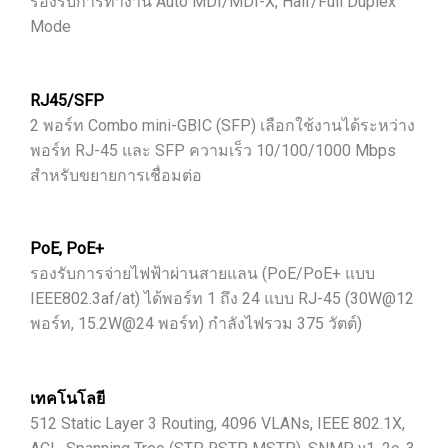
รองรับการทำงาน Auto MDI/MDI-X, Half/Full Duplex
Mode
RJ45/SFP
2 พอร์ท Combo mini-GBIC (SFP) เลือกใช้งานได้ระหว่าง
พอร์ท RJ-45 และ SFP ความเร็ว 10/100/1000 Mbps
สำหรับขยายการเชื่อมต่อ
PoE, PoE+
รองรับการจ่ายไฟฟ้าผ่านสายแลน (PoE/PoE+ แบบ
IEEE802.3af/at) ได้พอร์ท 1 ถึง 24 แบบ RJ-45 (30W@12
พอร์ท, 15.2W@24 พอร์ท) กำลังไฟรวม 375 วัตต์)
เทคโนโลยี
512 Static Layer 3 Routing, 4096 VLANs, IEEE 802.1X,