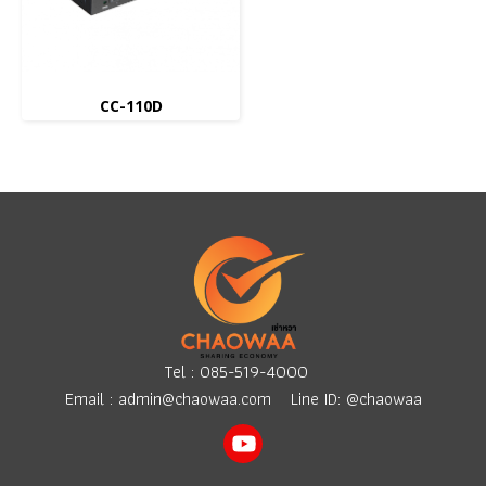
CC-110D
Tel :
085-519-4000
Email :
admin@chaowaa.com
Line ID: @chaowaa