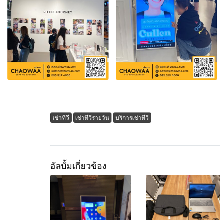
เช่าทีวี
เช่าทีวีรายวัน
บริการเช่าทีวี
อัลบั้มเกี่ยวข้อง