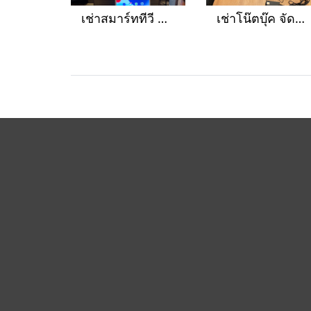
เช่าสมาร์ททีวี สำหรับงานอีเว้นท์ จัดประชุมสัมมนา
เช่าโน๊ตบุ๊ค จัดประชุมสัมมนา