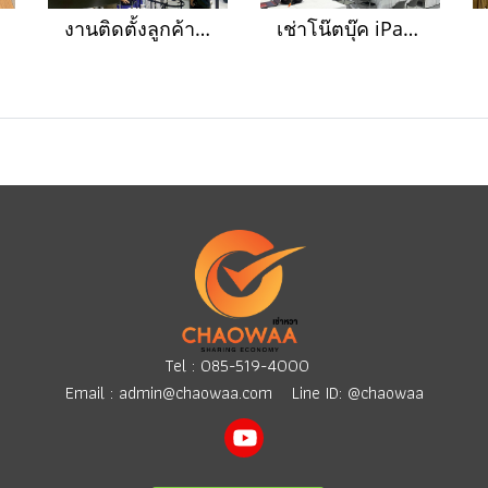
งานติดตั้งลูกค้าเช่าคอมพิวเตอร์ตั้งโต๊ะ iPad เครื่องถ่ายเอกสารตั้งโต๊ะ ครบชุด จัดงานอีเว้นท์
เช่าโน๊ตบุ๊ค iPad รวม 82 เครื่อง ที่งาน Job Expo 2026
Tel :
085-519-4000
Email :
admin@chaowaa.com
Line ID: @chaowaa