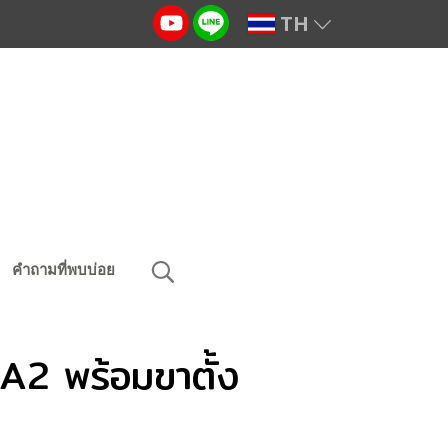
TH
คำถามที่พบบ่อย
 A2 พร้อมขาตั้ง