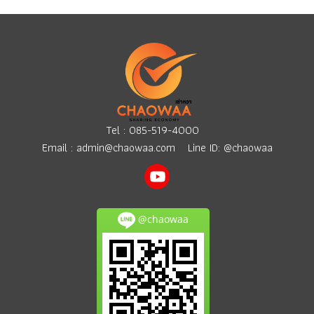
Tel :
085-519-4000
Email :
admin@chaowaa.com
Line ID: @chaowaa
@chaowaa