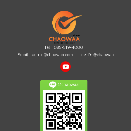
Tel :
085-519-4000
Email :
admin@chaowaa.com
Line ID: @chaowaa
@chaowaa