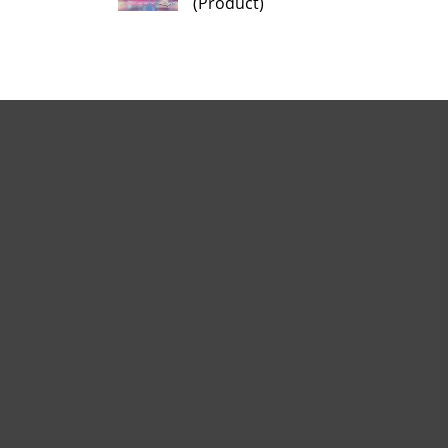
(Product)