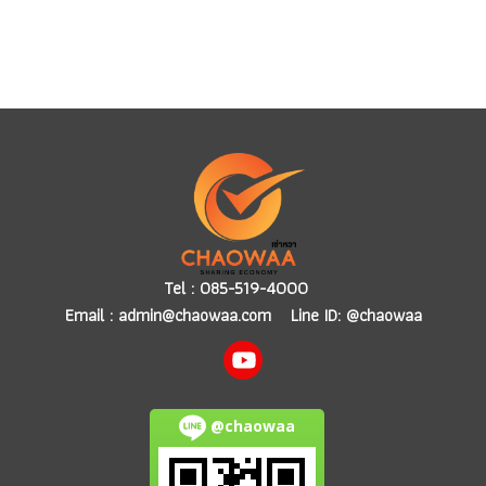
Tel :
085-519-4000
Email :
admin@chaowaa.com
Line ID: @chaowaa
@chaowaa