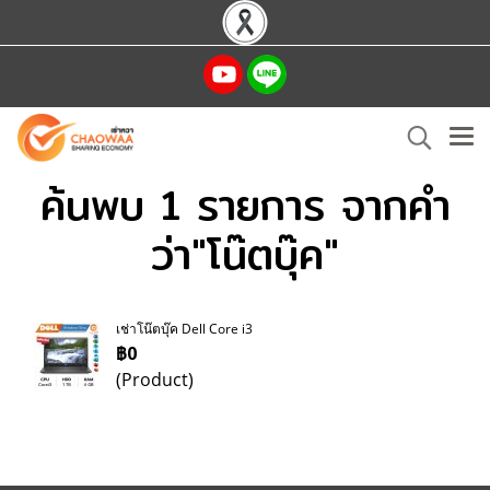
ค้นพบ 1 รายการ จากคำ
ว่า"โน๊ตบุ๊ค"
เช่าโน๊ตบุ๊ค Dell Core i3
฿0
(Product)