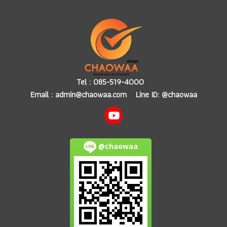
Tel :
085-519-4000
Email :
admin@chaowaa.com
Line ID: @chaowaa
@chaowaa