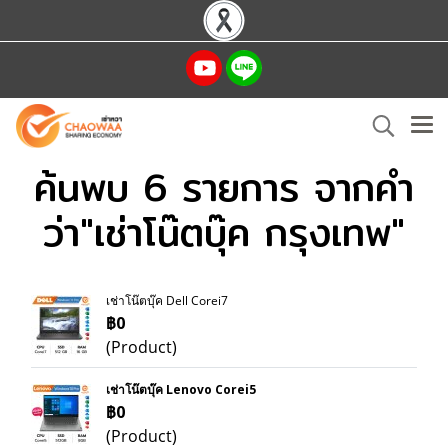
ค้นพบ 6 รายการ จากคำ
ว่า"เช่าโน๊ตบุ๊ค กรุงเทพ"
เช่าโน๊ตบุ๊ค Dell Corei7
฿0
(Product)
เช่าโน๊ตบุ๊ค Lenovo Corei5
฿0
(Product)