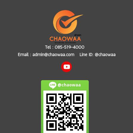
Tel :
085-519-4000
Email :
admin@chaowaa.com
Line ID: @chaowaa
@chaowaa