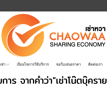
เช่า
เงื่อนไขการให้บริการ
ขอใบเสนอราคา
ติดต่อเรา
การ จากคำว่า"เช่าโน๊ตบุ๊คราย