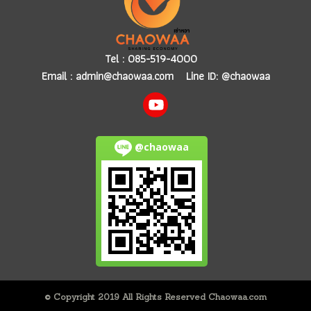
Tel :
085-519-4000
Email :
admin@chaowaa.com
Line ID: @chaowaa
@chaowaa
© Copyright 2019 All Rights Reserved Chaowaa.com