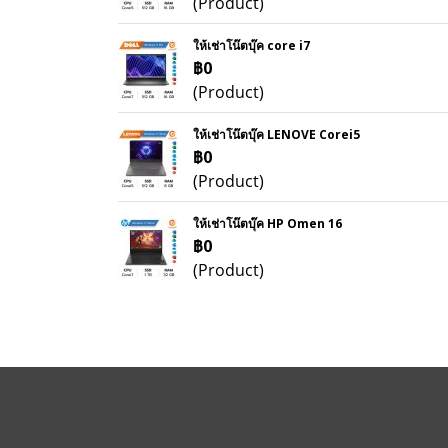
(Product)
ให้เช่าโน๊ตบุ๊ค core i7
฿0
(Product)
ให้เช่าโน๊ตบุ๊ค LENOVE Corei5
฿0
(Product)
ให้เช่าโน๊ตบุ๊ค HP Omen 16
฿0
(Product)