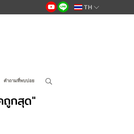
TH
คำถามที่พบบ่อย
คถูกสุด"