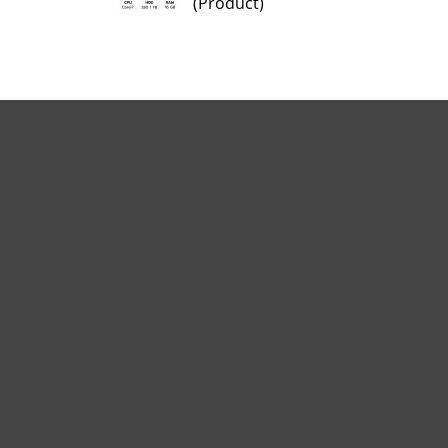
(Product)