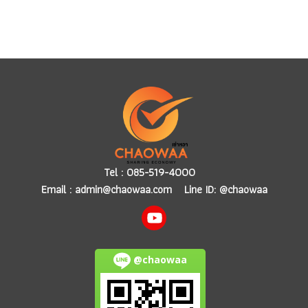
Tel :
085-519-4000
Email :
admin@chaowaa.com
Line ID: @chaowaa
@chaowaa