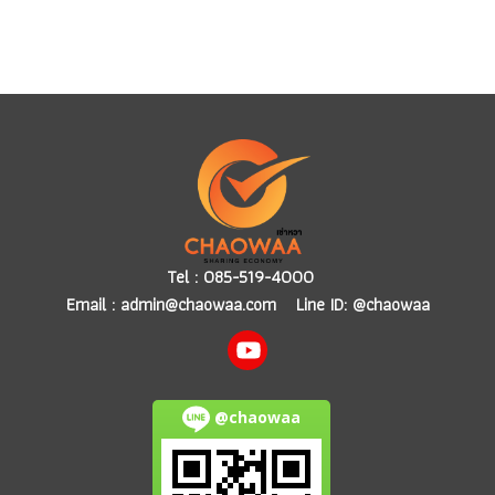
Tel :
085-519-4000
Email :
admin@chaowaa.com
Line ID: @chaowaa
@chaowaa