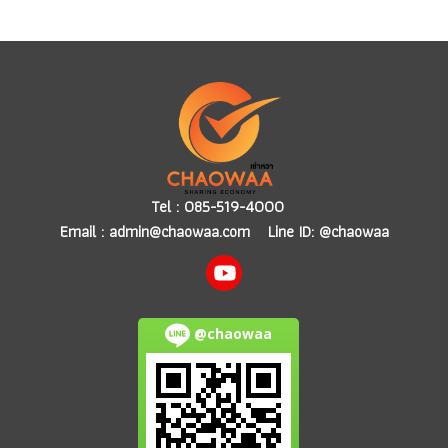
Tel :
085-519-4000
Email :
admin@chaowaa.com
Line ID: @chaowaa
@chaowaa