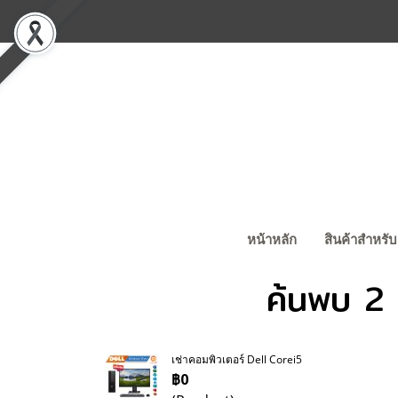
หน้าหลัก
สินค้าสำหรับ
ค้นพบ 2 
เช่าคอมพิวเตอร์ Dell Corei5
฿0