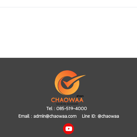
Tel :
085-519-4000
Email :
admin@chaowaa.com
Line ID: @chaowaa