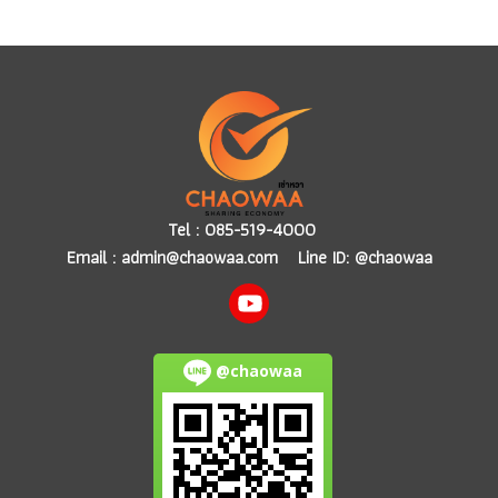
Tel :
085-519-4000
Email :
admin@chaowaa.com
Line ID: @chaowaa
@chaowaa