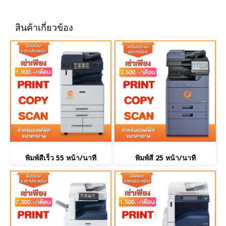
สินค้าเกี่ยวข้อง
พิมพ์สีเร็ว 55 หน้า/นาที
พิมพ์สี 25 หน้า/นาที