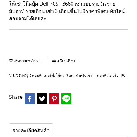
ให้เช่าโน๊ตบุ๊ค Dell PCS T3660 เช่าแบบรายวัน ราย
สัปดาห์ รายเดือน เช่า 3 เดือนขึ้นไปมีราคาพิเศษ ทักไลน์
สอบถามได้เลยค่ะ
เพิ่มรายการโปรด
เปรียบเทียบ
หมวดหมู่ :
,
,
,
คอมพิวเตอร์ตั้งโต๊ะ
สินค้าสำหรับเช่า
คอมพิวเตอร์
PC
Share
รายละเอียดสินค้า