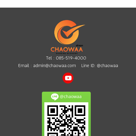
Tel :
085-519-4000
Email :
admin@chaowaa.com
Line ID: @chaowaa
@chaowaa