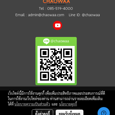
Tel :
085-519-4000
Email :
admin@chaowaa.com
Line ID: @chaowaa
@chaowaa
เว็บไซต์นี้มีการใช้งานคุกกี้ เพื่อเพิ่มประสิทธิภาพและประสบการณ์ที่ดี
© Copyright 2019 All Rights Reserved Chaowaa.com
ในการใช้งานเว็บไซต์ของท่าน ท่านสามารถอ่านรายละเอียดเพิ่มเติม
ได้ที่
นโยบายความเป็นส่วนตัว
และ
นโยบายคุกกี้
ผู้เข้าชมวันนี้
699
ตั้งค่าคุกกี้
ยอมรับทั้งหมด