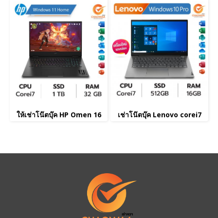
ให้เช่าโน๊ตบุ๊ค HP Omen 16
เช่าโน๊ตบุ๊ค Lenovo corei7