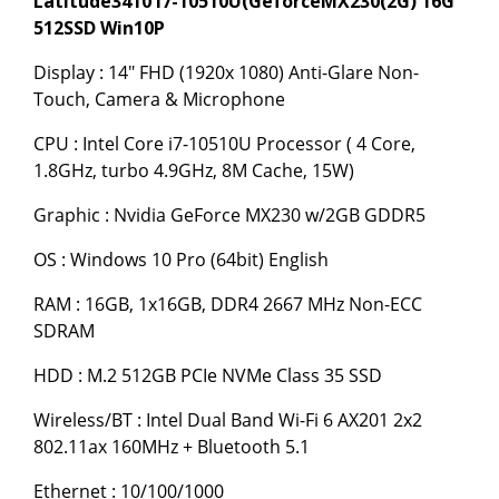
Latitude3410 i7-10510U(GeforceMX230(2G) 16G
512SSD Win10P
Display : 14" FHD (1920x 1080) Anti-Glare Non-
Touch, Camera & Microphone
CPU : Intel Core i7-10510U Processor ( 4 Core,
1.8GHz, turbo 4.9GHz, 8M Cache, 15W)
Graphic : Nvidia GeForce MX230 w/2GB GDDR5
OS : Windows 10 Pro (64bit) English
RAM : 16GB, 1x16GB, DDR4 2667 MHz Non-ECC
SDRAM
HDD : M.2 512GB PCIe NVMe Class 35 SSD
Wireless/BT : Intel Dual Band Wi-Fi 6 AX201 2x2
802.11ax 160MHz + Bluetooth 5.1
Ethernet : 10/100/1000