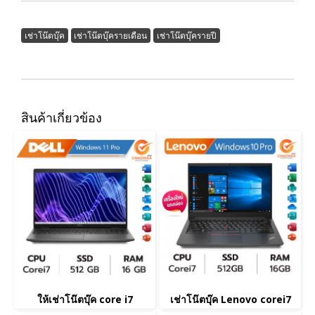
เช่าโน๊ตบุ๊ค
เช่าโน๊ตบุ๊ครายเดือน
เช่าโน๊ตบุ๊ครายปี
สินค้าเกี่ยวข้อง
ให้เช่าโน๊ตบุ๊ค core i7
เช่าโน๊ตบุ๊ค Lenovo corei7