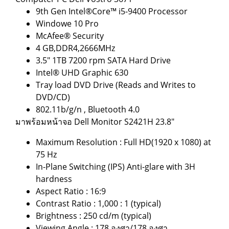
9th Gen Intel®Core™ i5-9400 Processor
Windowe 10 Pro
McAfee® Security
4 GB,DDR4,2666MHz
3.5" 1TB 7200 rpm SATA Hard Drive
Intel® UHD Graphic 630
Tray load DVD Drive (Reads and Writes to
DVD/CD)
802.11b/g/n , Bluetooth 4.0
มาพร้อมหน้าจอ Dell Monitor S2421H 23.8"
Maximum Resolution : Full HD(1920 x 1080) at
75 Hz
In-Plane Switching (IPS) Anti-glare with 3H
hardness
Aspect Ratio : 16:9
Contrast Ratio : 1,000 : 1 (typical)
Brightness : 250 cd/m (typical)
Viewing Angle : 178 องศา/178 องศา