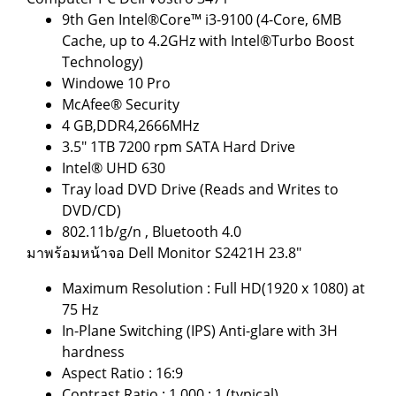
9th Gen Intel®Core™ i3-9100 (4-Core, 6MB
Cache, up to 4.2GHz with Intel®Turbo Boost
Technology)
Windowe 10 Pro
McAfee® Security
4 GB,DDR4,2666MHz
3.5" 1TB 7200 rpm SATA Hard Drive
Intel® UHD 630
Tray load DVD Drive (Reads and Writes to
DVD/CD)
802.11b/g/n , Bluetooth 4.0
มาพร้อมหน้าจอ Dell Monitor S2421H 23.8"
Maximum Resolution : Full HD(1920 x 1080) at
75 Hz
In-Plane Switching (IPS) Anti-glare with 3H
hardness
Aspect Ratio : 16:9
Contrast Ratio : 1,000 : 1 (typical)