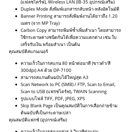
(แฟลชไดร์ฟ), Wireless LAN (IB-35 อุปกรณ์เสริม)
Duplex Mode สั่งพิมพ์เอกสารกลับหน้า-หลังอัตโนมัติ
Banner Printing สามารถสั่งพิมพ์งานได้ยาวถึง 1.20
เมตร (จาก MP Tray)
Carbon Copy สามารถพิมพ์ซ้ำเพิ่มสำเนา โดยสามารถ
ใช้กระดาษต่างชนิดกันได้เพื่อความแตกต่าง เช่น ใบ
เสร็จรับเงิน พร้อมสำเนา เป็นต้น
คุณสมบัติสแกนเนอร์
ความเร็วในการสแกน 80 หน้าต่อนาที (ขาวดำ/สี
300dpi) A4 ด้วย DP-7100
สามารถสแกนต้นฉบับได้ใหญ่สุด A3
Scan Network to PC (SMB) / FTP, Scan to Email,
Scan to USB (แฟรชไดร์ฟ), TWAIN Scanning
รูปแบบไฟล์ TIFF, PDF, JPEG, XPS
Skip Blank Page เป็นคุณสมบัติในการเลือกถ่ายข้าม
ต้นฉบับที่เป็นกระดาษเปล่า
คุณสมบัติแฟกซ์ (อุปกรณ์เสริม)
ความเร็วในการส่งเอกสาร 3 วินาทีต่อแผ่น