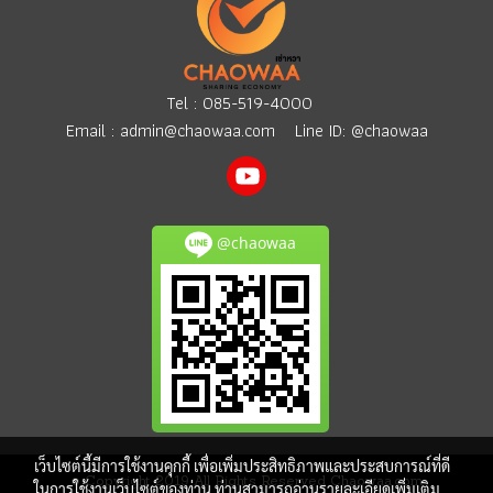
Tel :
085-519-4000
Email :
admin@chaowaa.com
Line ID: @chaowaa
@chaowaa
เว็บไซต์นี้มีการใช้งานคุกกี้ เพื่อเพิ่มประสิทธิภาพและประสบการณ์ที่ดี
© Copyright 2019 All Rights Reserved Chaowaa.com
ในการใช้งานเว็บไซต์ของท่าน ท่านสามารถอ่านรายละเอียดเพิ่มเติม