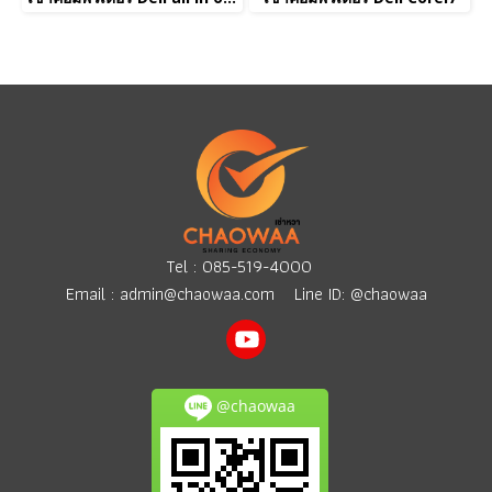
Tel :
085-519-4000
Email :
admin@chaowaa.com
Line ID: @chaowaa
@chaowaa