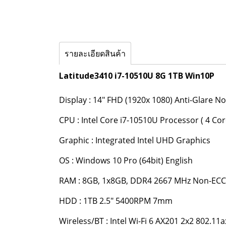
รายละเอียดสินค้า
Latitude3410 i7-10510U 8G 1TB Win10P
Display : 14" FHD (1920x 1080) Anti-Glare
CPU : Intel Core i7-10510U Processor ( 4 Co
Graphic : Integrated Intel UHD Graphics
OS : Windows 10 Pro (64bit) English
RAM : 8GB, 1x8GB, DDR4 2667 MHz Non-EC
HDD : 1TB 2.5" 5400RPM 7mm
Wireless/BT : Intel Wi-Fi 6 AX201 2x2 802.11