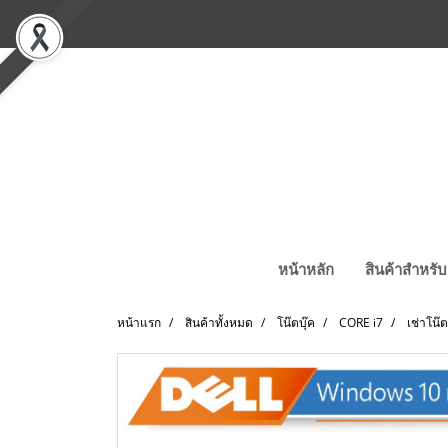
หน้าหลัก
สินค้าสำหรับ
หน้าแรก
สินค้าทั้งหมด
โน๊ตบุ๊ค
CORE i7
เช่าโน๊ต