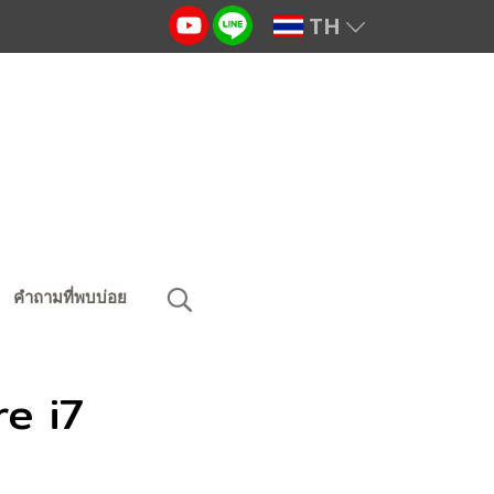
TH
คำถามที่พบบ่อย
re i7