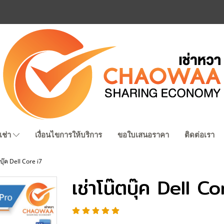
เช่า
เงื่อนไขการให้บริการ
ขอใบเสนอราคา
ติดต่อเรา
บุ๊ค Dell Core i7
เช่าโน๊ตบุ๊ค Dell Co