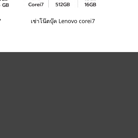
7
เช่าโน๊ตบุ๊ค Lenovo corei7