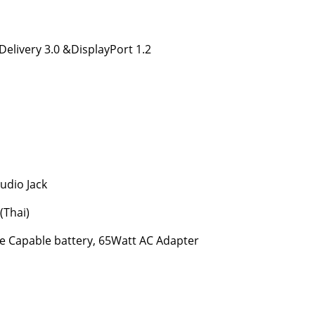
Delivery 3.0 &DisplayPort 1.2
udio Jack
(Thai)
ge Capable battery, 65Watt AC Adapter