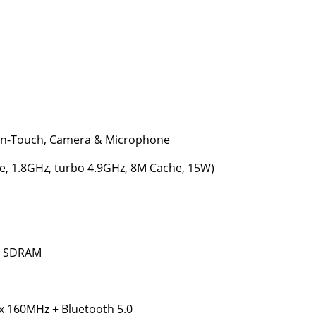
 Non-Touch, Camera & Microphone
re, 1.8GHz, turbo 4.9GHz, 8M Cache, 15W)
C SDRAM
ax 160MHz + Bluetooth 5.0