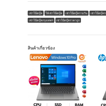
เช่าโน๊ตบุ๊ค
ให้เช่าโน๊ตบุ๊ค
เช่าโน๊ตบุ๊ครายวัน
เช่าโน๊ตบุ๊ค
เช่าโน๊ตบุ๊คกรุงเทพฯ
เช่าโน๊ตบุ๊คราคาถูก
สินค้าเกี่ยวข้อง