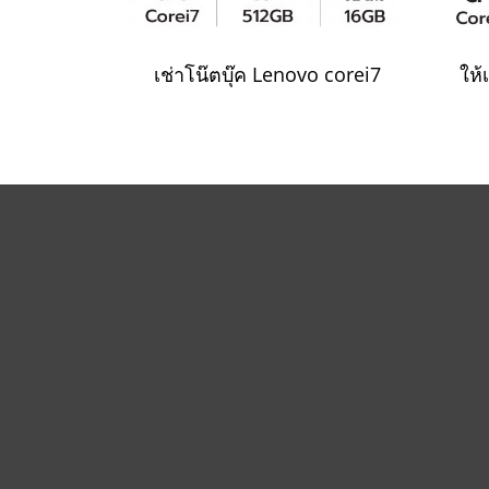
เช่าโน๊ตบุ๊ค Lenovo corei7
ให้