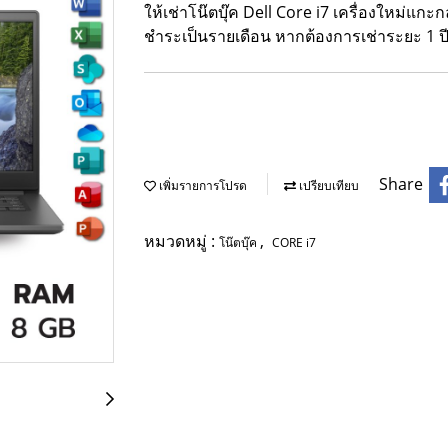
ให้เช่าโน๊ตบุ๊ค Dell Core i7 เครื่องใหม่แกะ
ชำระเป็นรายเดือน หากต้องการเช่าระยะ 1 ปี 
Share
เพิ่มรายการโปรด
เปรียบเทียบ
หมวดหมู่ :
,
โน๊ตบุ๊ค
CORE i7