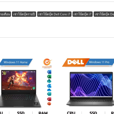
รายเดือน
เช่าโน๊ตบุ๊ครายปี
เช่าโน๊ตบุ๊ค Dell Core i7
เช่าโน๊ตบุ๊ค i7
เช่าโน๊ตบุ๊ค De