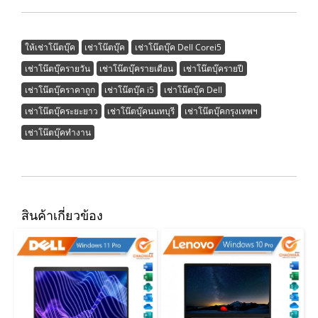
ให้เช่าโน๊ตบุ๊ค
เช่าโน๊ตบุ๊ค
เช่าโน๊ตบุ๊ค Dell Corei5
เช่าโน๊ตบุ๊ครายวัน
เช่าโน๊ตบุ๊ครายเดือน
เช่าโน๊ตบุ๊ครายปี
เช่าโน๊ตบุ๊คราคาถูก
เช่าโน๊ตบุ๊ค i5
เช่าโน๊ตบุ๊ค Dell
เช่าโน๊ตบุ๊คระยะยาว
เช่าโน๊ตบุ๊คนนทบุรี
เช่าโน๊ตบุ๊คกรุงเทพฯ
เช่าโน๊ตบุ๊คทำงาน
สินค้าเกี่ยวข้อง