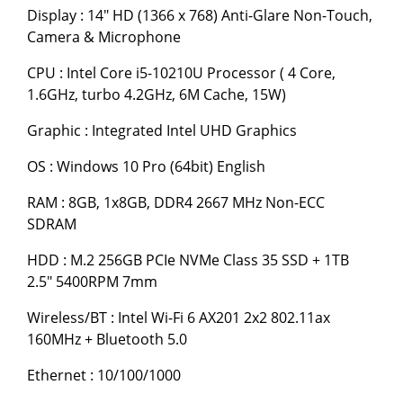
Display : 14" HD (1366 x 768) Anti-Glare Non-Touch,
Camera & Microphone
CPU : Intel Core i5-10210U Processor ( 4 Core,
1.6GHz, turbo 4.2GHz, 6M Cache, 15W)
Graphic : Integrated Intel UHD Graphics
OS : Windows 10 Pro (64bit) English
RAM : 8GB, 1x8GB, DDR4 2667 MHz Non-ECC
SDRAM
HDD : M.2 256GB PCIe NVMe Class 35 SSD + 1TB
2.5" 5400RPM 7mm
Wireless/BT : Intel Wi-Fi 6 AX201 2x2 802.11ax
160MHz + Bluetooth 5.0
Ethernet : 10/100/1000