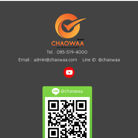
Tel :
085-519-4000
Email :
admin@chaowaa.com
Line ID: @chaowaa
@chaowaa