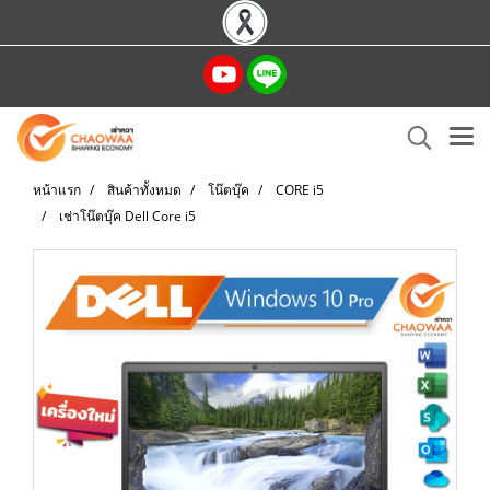
หน้าแรก
สินค้าทั้งหมด
โน๊ตบุ๊ค
CORE i5
เช่าโน๊ตบุ๊ค Dell Core i5