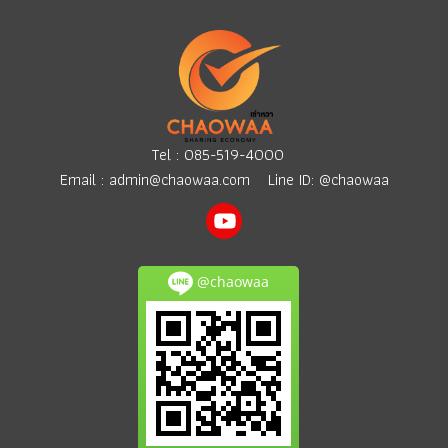
Tel :
085-519-4000
Email :
admin@chaowaa.com
Line ID: @chaowaa
@chaowaa