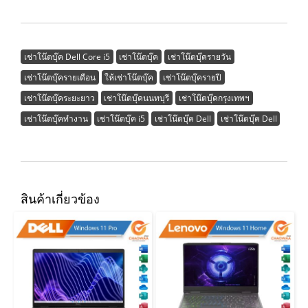
เช่าโน๊ตบุ๊ค Dell Core i5
เช่าโน๊ตบุ๊ค
เช่าโน๊ตบุ๊ครายวัน
เช่าโน๊ตบุ๊ครายเดือน
ให้เช่าโน๊ตบุ๊ค
เช่าโน๊ตบุ๊ครายปี
เช่าโน๊ตบุ๊คระยะยาว
เช่าโน๊ตบุ๊คนนทบุรี
เช่าโน๊ตบุ๊คกรุงเทพฯ
เช่าโน๊ตบุ๊คทำงาน
เช่าโน๊ตบุ๊ค i5
เช่าโน๊ตบุ๊ค Dell
เช่าโน๊ตบุ๊ค Dell
สินค้าเกี่ยวข้อง