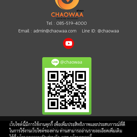
Tel :
085-519-4000
Email :
admin@chaowaa.com
Line ID: @chaowaa
@chaowaa
เว็บไซต์นี้มีการใช้งานคุกกี้ เพื่อเพิ่มประสิทธิภาพและประสบการณ์ที่ดี
© Copyright 2019 All Rights Reserved Chaowaa.com
ในการใช้งานเว็บไซต์ของท่าน ท่านสามารถอ่านรายละเอียดเพิ่มเติม