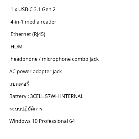
1 x USB-C 3.1 Gen 2
4-in-1 media reader
Ethernet (RJ45)
HDMI
headphone / microphone combo jack
AC power adapter jack
แบตเตอรี่
Battery : 3CELL 57WH INTERNAL
ระบบปฎิบัติการ
Windows 10 Professional 64