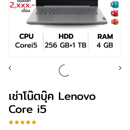
เช่าโน๊ตบุ๊ค Lenovo
Core i5