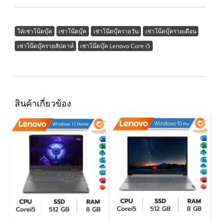
ให้เช่าโน๊ตบุ๊ค
เช่าโน๊ตบุ๊ค
เช่าโนีตบุ๊ครายวัน
เช่าโน๊ตบุ๊ครายเดือน
เช่าโน๊ตบุ๊ครายสัปดาห์
เช่าโน๊ตบุ๊ค Lenovo Core i5
สินค้าเกี่ยวข้อง