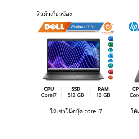
สินค้าเกี่ยวข้อง
ให้เช่าโน๊ตบุ๊ค core i7
ให้