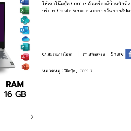
ให้เช่าโน๊ตบุ๊ค Core i7 ตัวเครื่องมีน้ำหนัก
บริการ Onsite Service แบบรายวัน รายสัปดา
Share
เพิ่มรายการโปรด
เปรียบเทียบ
หมวดหมู่ :
,
โน๊ตบุ๊ค
CORE i7