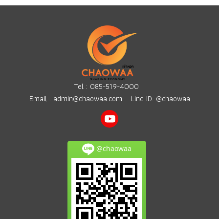
Tel :
085-519-4000
Email :
admin@chaowaa.com
Line ID: @chaowaa
@chaowaa