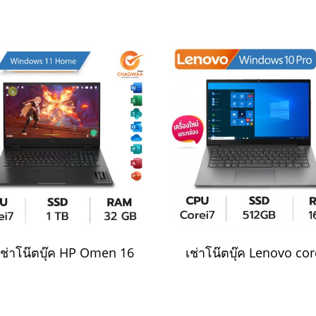
เช่าโน๊ตบุ๊ค HP Omen 16
เช่าโน๊ตบุ๊ค Lenovo cor