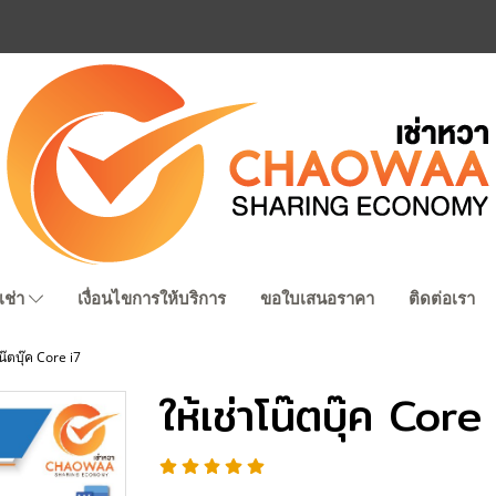
เช่า
เงื่อนไขการให้บริการ
ขอใบเสนอราคา
ติดต่อเรา
น๊ตบุ๊ค Core i7
ให้เช่าโน๊ตบุ๊ค Core