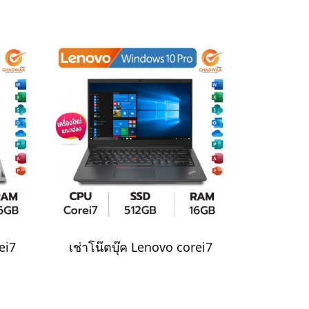
ei7
เช่าโน๊ตบุ๊ค Lenovo corei7