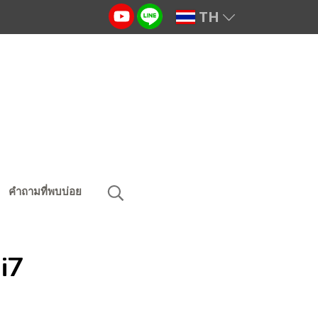
TH
คำถามที่พบบ่อย
 i7