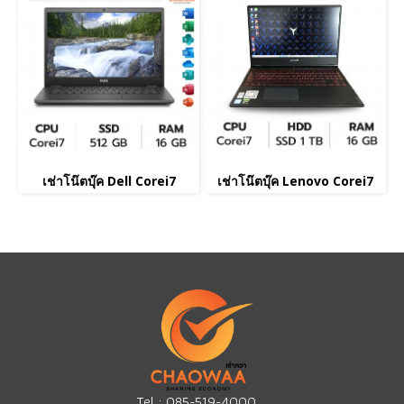
เช่าโน๊ตบุ๊ค Dell Corei7
เช่าโน๊ตบุ๊ค Lenovo Corei7
Tel :
085-519-4000