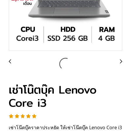
เช่าโน๊ตบุ๊ค Lenovo
Core i3
เช่าโน๊ตบุ๊คราคาประหยัด ให้เช่าโน๊ตบุ๊ค Lenovo Core i3