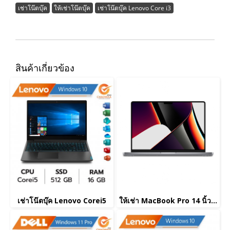
เช่าโน๊ตบุ๊ค
ให้เช่าโน๊ตบุ๊ค
เช่าโน๊ตบุ๊ค Lenovo Core i3
สินค้าเกี่ยวข้อง
เช่าโน๊ตบุ๊ค Lenovo Corei5
ให้เช่า MacBook Pro 14 นิ้ว Apple M1 Pro