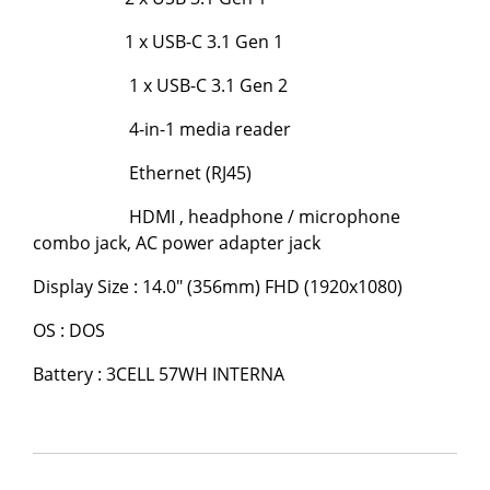
1 x USB-C 3.1 Gen 1
1 x USB-C 3.1 Gen 2
4-in-1 media reader
Ethernet (RJ45)
HDMI , headphone / microphone
combo jack, AC power adapter jack
Display Size : 14.0" (356mm) FHD (1920x1080)
OS : DOS
Battery : 3CELL 57WH INTERNA