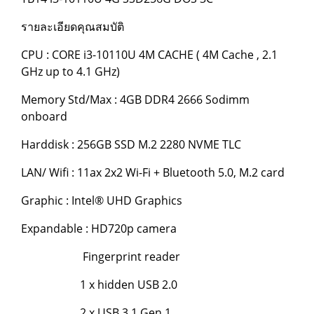
รายละเอียดคุณสมบัติ
CPU : CORE i3-10110U 4M CACHE ( 4M Cache , 2.1
GHz up to 4.1 GHz)
Memory Std/Max : 4GB DDR4 2666 Sodimm
onboard
Harddisk : 256GB SSD M.2 2280 NVME TLC
LAN/ Wifi : 11ax 2x2 Wi-Fi + Bluetooth 5.0, M.2 card
Graphic : Intel® UHD Graphics
Expandable : HD720p camera
Fingerprint reader
1 x hidden USB 2.0
2 x USB 3.1 Gen 1