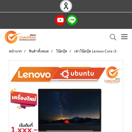
หน้าแรก
สินค้าทั้งหมด
โน๊ตบุ๊ค
เช่าโน๊ตบุ๊ค Lenovo Core i3