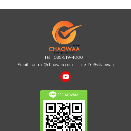
Tel :
085-519-4000
Email :
admin@chaowaa.com
Line ID: @chaowaa
@chaowaa