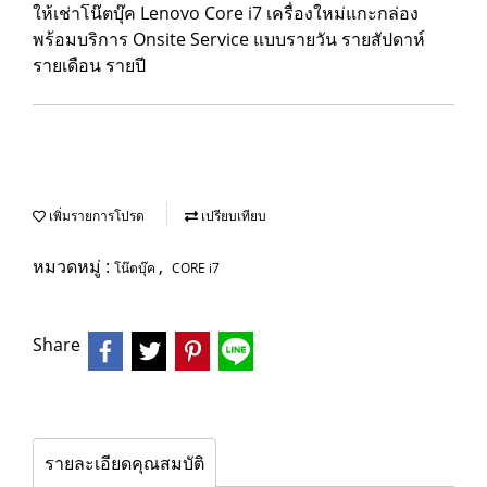
ให้เช่าโน๊ตบุ๊ค Lenovo Core i7 เครื่องใหม่แกะกล่อง
พร้อมบริการ Onsite Service แบบรายวัน รายสัปดาห์
รายเดือน รายปี
เพิ่มรายการโปรด
เปรียบเทียบ
หมวดหมู่ :
,
โน๊ตบุ๊ค
CORE i7
Share
รายละเอียดคุณสมบัติ