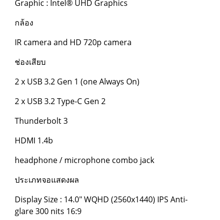
Graphic : Intel® UHD Graphics
กล้อง
IR camera and HD 720p camera
ช่องเสียบ
2 x USB 3.2 Gen 1 (one Always On)
2 x USB 3.2 Type-C Gen 2
Thunderbolt 3
HDMI 1.4b
headphone / microphone combo jack
ประเภทจอแสดงผล
Display Size : 14.0" WQHD (2560x1440) IPS Anti-
glare 300 nits 16:9