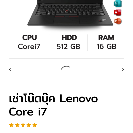
เช่าโน๊ตบุ๊ค Lenovo
Core i7