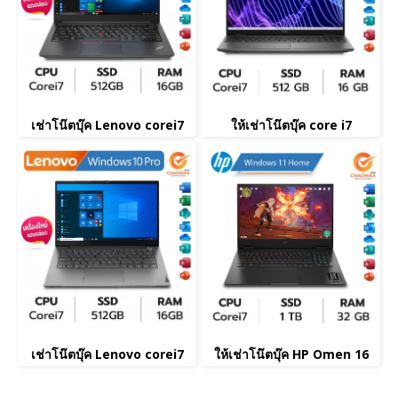
เช่าโน๊ตบุ๊ค Lenovo corei7
ให้เช่าโน๊ตบุ๊ค core i7
เช่าโน๊ตบุ๊ค Lenovo corei7
ให้เช่าโน๊ตบุ๊ค HP Omen 16