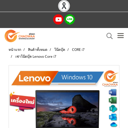
หน้าแรก
สินค้าทั้งหมด
โน๊ตบุ๊ค
CORE i7
เช่าโน๊ตบุ๊ค Lenovo Core i7