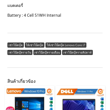
แบตเตอรี่
Battery : 4 Cell 51WH Internal
เช่าโน๊ตบุ๊ค
ให้เช่าโน๊ตบุ๊ค
ให้เช่าโน๊ตบุ๊ค Lenovo Core i7
เช่าโน๊ตบุ๊ครายวัน
เช่าโน๊ตบุ๊ครายเดือน
เช่าโน๊ตบุ๊ครายสัปดาห์
สินค้าเกี่ยวข้อง