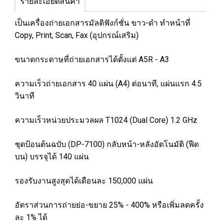
รายละเอียดสินค้า
เป็นเครื่องถ่ายเอกสารมัลติฟังก์ชั่น ขาว-ดำ ทำหน้าที่
Copy, Print, Scan, Fax (อุปกรณ์เสริม)
ขนาดกระดาษที่ถ่ายเอกสารได้ตั้งแต่ A5R - A3
ความเร็วถ่ายเอกสาร 40 แผ่น (A4) ต่อนาที, แผ่นแรก 4.5
วินาที
ความเร็วหน่วยประมวลผล T1024 (Dual Core) 1.2 GHz
ชุดป้อนต้นฉบับ (DP-7100) กลับหน้า-หลังอัตโนมัติ (ฟีด
บน) บรรจุได้ 140 แผ่น
รองรับงานสูงสุดได้เดือนละ 150,000 แผ่น
อัตราส่วนการถ่ายย่อ-ขยาย 25% - 400% หรือเพิ่มลดครั้ง
ละ 1% ได้