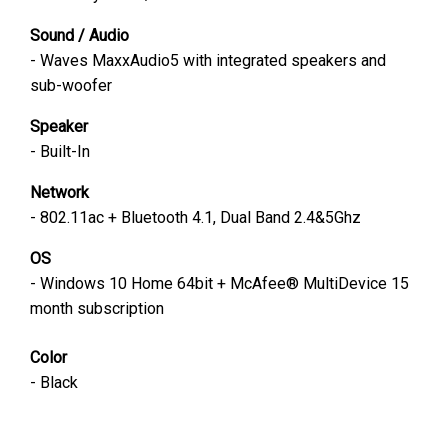
Sound / Audio
- Waves MaxxAudio5 with integrated speakers and
sub-woofer
Speaker
- Built-In
Network
- 802.11ac + Bluetooth 4.1, Dual Band 2.4&5Ghz
OS
- Windows 10 Home 64bit + McAfee® MultiDevice 15
month subscription
Color
- Black