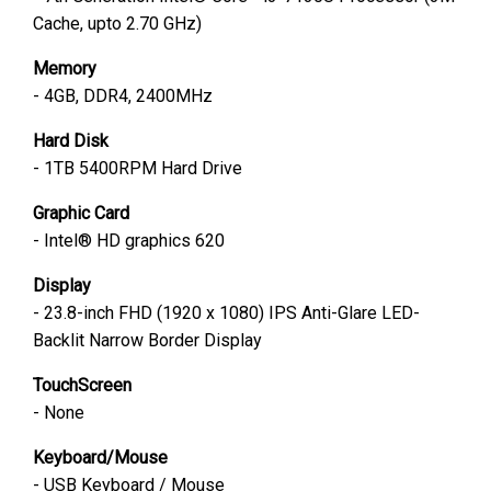
Cache, upto 2.70 GHz)
Memory
- 4GB, DDR4, 2400MHz
Hard Disk
- 1TB 5400RPM Hard Drive
Graphic Card
- Intel® HD graphics 620
Display
- 23.8-inch FHD (1920 x 1080) IPS Anti-Glare LED-
Backlit Narrow Border Display
TouchScreen
- None
Keyboard/Mouse
- USB Keyboard / Mouse