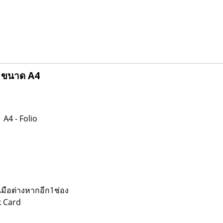
ำ) ขนาด A4
 A4 - Folio
มือต่างหากอีก1ช่อง
k Card