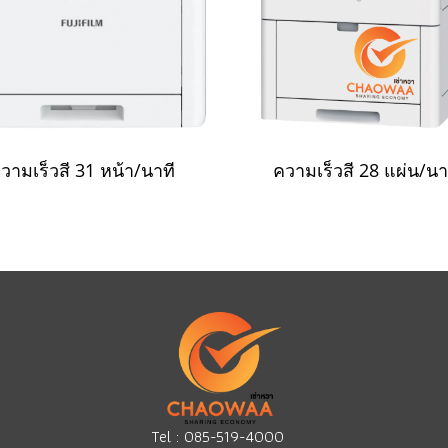
วามเร็วสี 31 หน้า/นาที
ความเร็วสี 28 แผ่น/นา
Tel :
085-519-4000