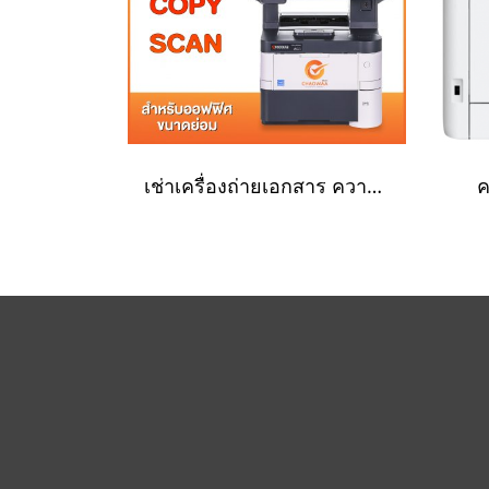
เช่าเครื่องถ่ายเอกสาร ความเร็วขาวดำ 40 หน้า/นาที
ค