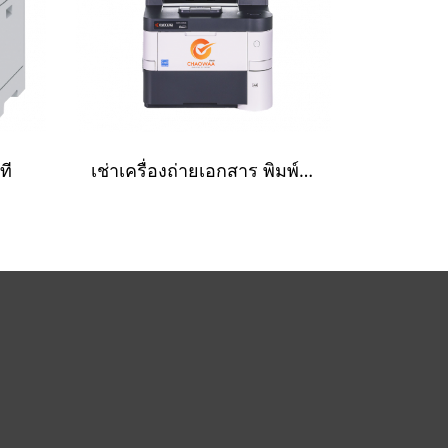
ที
เช่าเครื่องถ่ายเอกสาร พิมพ์ขาวดำ 40 หน้า/นาที