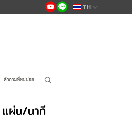
TH
คำถามที่พบบ่อย
แผ่น/นาที