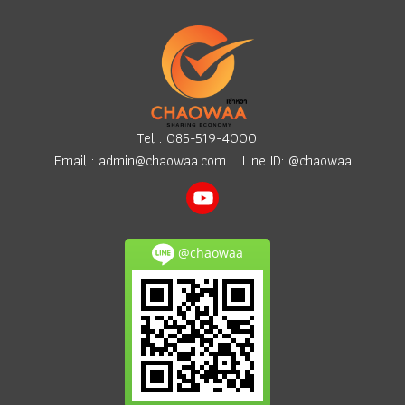
Tel :
085-519-4000
Email :
admin@chaowaa.com
Line ID: @chaowaa
@chaowaa