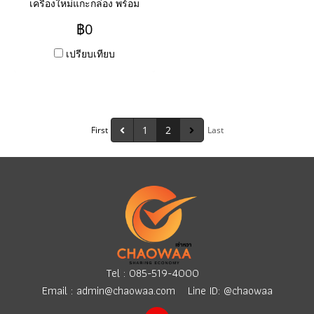
เครื่องใหม่แกะกล่อง พร้อม
บริการ Onsite Service แบบ
฿0
รายวัน รายสัปดาห์ รายเดือน
เปรียบเทียบ
รายปี
1
2
First
Last
Tel :
085-519-4000
Email :
admin@chaowaa.com
Line ID: @chaowaa