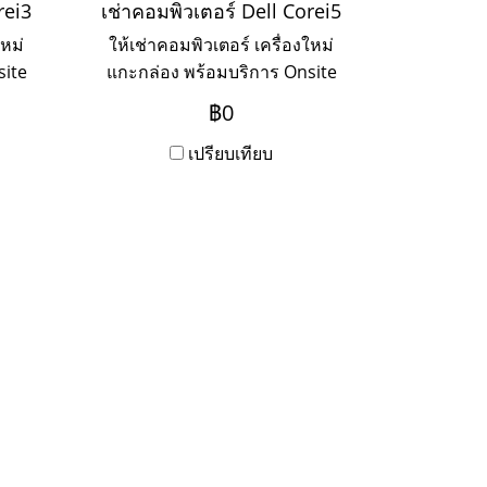
rei3
เช่าคอมพิวเตอร์ Dell Corei5
ใหม่
ให้เช่าคอมพิวเตอร์ เครื่องใหม่
site
แกะกล่อง พร้อมบริการ Onsite
ดาห์
Service แบบรายวัน รายสัปดาห์
฿0
รายเดือน รายปี
เปรียบเทียบ