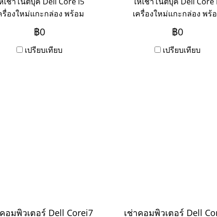
ห้เช่าโน๊ตบุ๊ค Dell Core i5
ให้เช่าโน๊ตบุ๊ค Dell Core 
ครื่องใหม่แกะกล่อง พร้อม
เครื่องใหม่แกะกล่อง พร้
าร Onsite Service ระยะเช่า
บริการ Onsite Service ระย
฿0
฿0
ปี ชำระเป็นรายเดือน หาก
3ปี ชำระเป็นรายเดือน ห
การเช่าระยะ 1-2 ปี ให้ติดต่อ
เปรียบเทียบ
ต้องการเช่าระยะ 1-2 ปี ให้ต
เปรียบเทียบ
เข้ามาค่ะ
เข้ามาค่ะ
าคอมพิวเตอร์ Dell Corei7
เช่าคอมพิวเตอร์ Dell Co