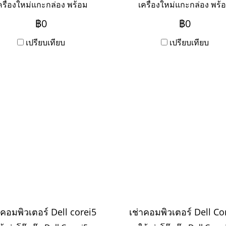
ครื่องใหม่แกะกล่อง พร้อม
เครื่องใหม่แกะกล่อง พร้
าร Onsite Service ระยะเช่า
บริการ Onsite Service ระย
฿0
฿0
ปี ชำระเป็นรายเดือน หาก
3ปี ชำระเป็นรายเดือน ห
การเช่าระยะ 1-2 ปี ให้ติดต่อ
เปรียบเทียบ
ต้องการเช่าระยะ 1-2 ปี ให้ต
เปรียบเทียบ
เข้ามาค่ะ
เข้ามาค่ะ
าคอมพิวเตอร์ Dell corei5
เช่าคอมพิวเตอร์ Dell Co