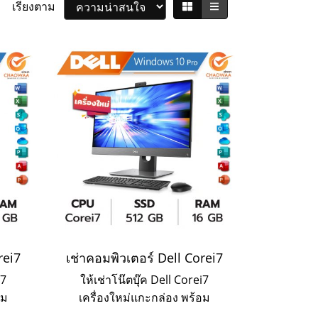
เรียงตาม
rei7
เช่าคอมพิวเตอร์ Dell Corei7
i7
ให้เช่าโน๊ตบุ๊ค Dell Corei7
อม
เครื่องใหม่แกะกล่อง พร้อม
ะเช่า
บริการ Onsite Service ระยะเช่า