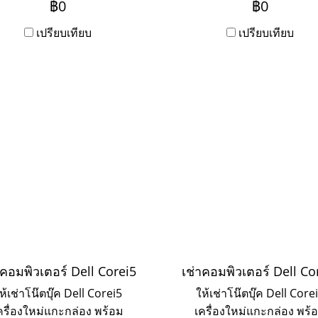
฿0
฿0
vice ระยะเช่า 3ปี ชำระเป็น
3ปี ชำระเป็นรายเดือน ห
เดือน หากต้องการเช่าระยะ
เปรียบเทียบ
ต้องการเช่าระยะ 1 ปี ให้ติ
เปรียบเทียบ
1 ปี ให้ติดต่อเข้ามาค่ะ
เข้ามาค่ะ
าคอมพิวเตอร์ Dell Corei5
เช่าคอมพิวเตอร์ Dell Co
ห้เช่าโน๊ตบุ๊ค Dell Corei5
ให้เช่าโน๊ตบุ๊ค Dell Core
ครื่องใหม่แกะกล่อง พร้อม
เครื่องใหม่แกะกล่อง พร้