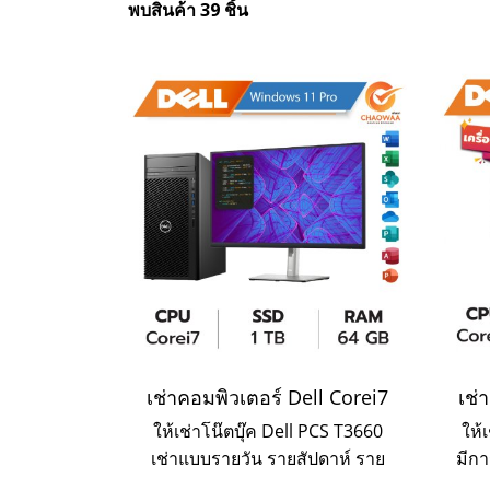
พบสินค้า 39 ชิ้น
เช่าคอมพิวเตอร์ Dell Corei7
เช่
ให้เช่าโน๊ตบุ๊ค Dell PCS T3660
ให้
เช่าแบบรายวัน รายสัปดาห์ ราย
มีกา
เดือน เช่า 3 เดือนขึ้นไปมีราคา
แกะ