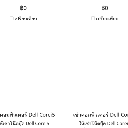
าร Onsite Service ระยะเช่า
บริการ Onsite Service ระย
฿0
฿0
ปี ชำระเป็นรายเดือน หาก
3ปี ชำระเป็นรายเดือน ห
การเช่าระยะ 1-2 ปี ให้ติดต่อ
เปรียบเทียบ
ต้องการเช่าระยะ 1-2 ปี ให้ต
เปรียบเทียบ
เข้ามาค่ะ
เข้ามาค่ะ
าคอมพิวเตอร์ Dell Corei5
เช่าคอมพิวเตอร์ Dell Co
ห้เช่าโน๊ตบุ๊ค Dell Corei5
ให้เช่าโน๊ตบุ๊ค Dell Core