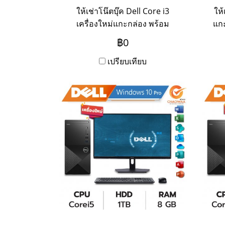
ให้เช่าโน๊ตบุ๊ค Dell Core i3
ให้
เครื่องใหม่แกะกล่อง พร้อม
แกะ
บริการ Onsite Service ระยะเช่า
Ser
฿0
3ปี ชำระเป็นรายเดือน หาก
ต้องการเช่าระยะ 1-2 ปี ให้ติดต่อ
เปรียบเทียบ
เข้ามาค่ะ