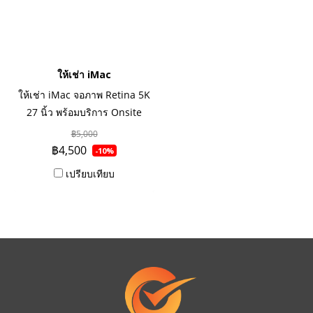
ให้เช่า iMac
ให้เช่า iMac จอภาพ Retina 5K
27 นิ้ว พร้อมบริการ Onsite
Sevice เช่าระยะรายวัน ราย
฿5,000
เดือน รายปี
฿4,500
-10%
เปรียบเทียบ