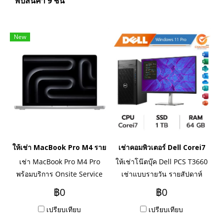
พบสินค้า 9 ชิ้น
New
ให้เช่า MacBook Pro M4 รายวัน รายเดือน รายปี
เช่าคอมพิวเตอร์ Dell Corei7
เช่า MacBook Pro M4 Pro
ให้เช่าโน๊ตบุ๊ค Dell PCS T3660
พร้อมบริการ Onsite Service
เช่าแบบรายวัน รายสัปดาห์
ระยะเช่ารายเดือน รายปี อยาก
รายเดือน เช่า 3 เดือนขึ้นไปมี
฿0
฿0
เช่า MacBook ทำงานด่วน
ราคาพิเศษ ทักไลน์สอบถามได้
เปรียบเทียบ
เปรียบเทียบ
กรุงเทพ สนใจติดต่อเข้ามาสอบ
เลยค่ะ