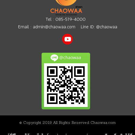
Tel :
085-519-4000
Email :
admin@chaowaa.com
Line ID: @chaowaa
@chaowaa
© Copyright 2019 All Rights Reserved Chaowaa.com