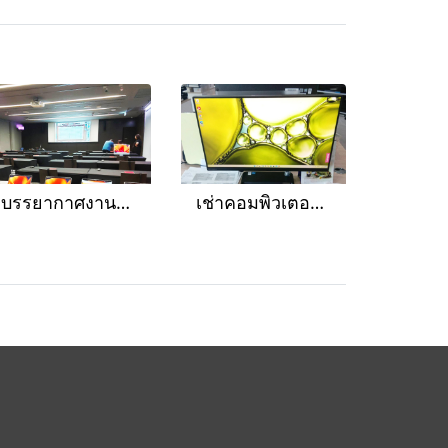
บรรยากาศงานติดตั้ง Mac ภายในงาน Netflix
เช่าคอมพิวเตอร์รายวัน