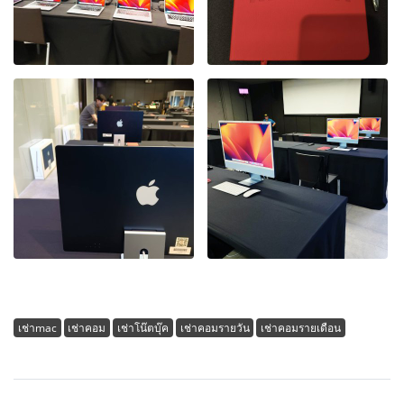
เช่าmac
เช่าคอม
เช่าโน๊ตบุ๊ค
เช่าคอมรายวัน
เช่าคอมรายเดือน