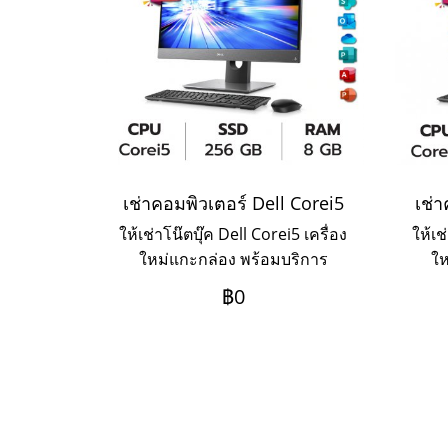
เช่าคอมพิวเตอร์ Dell Corei5
เช่า
ให้เช่าโน๊ตบุ๊ค Dell Corei5 เครื่อง
ให้เช
ใหม่แกะกล่อง พร้อมบริการ
ให
Onsite Service ระยะเช่า 3ปี
On
฿0
ชำระเป็นรายเดือน หากต้องการ
ชำร
เช่าระยะ 1-2 ปี ให้ติดต่อเข้ามาค่ะ
เช่าร