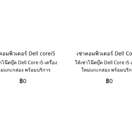
าคอมพิวเตอร์ Dell corei5
เช่าคอมพิวเตอร์ Dell C
่าโน๊ตบุ๊ค Dell Core i5 เครื่อง
ให้เช่าโน๊ตบุ๊ค Dell Core i5 เ
ม่แกะกล่อง พร้อมบริการ
ใหม่แกะกล่อง พร้อมบริ
site Service ระยะเช่า 3ปี
Onsite Service ระยะเช่า 
฿0
฿0
ะเป็นรายเดือน หากต้องการ
ชำระเป็นรายเดือน หากต้อ
ะยะ 1-2 ปี ให้ติดต่อเข้ามาค่ะ
เช่าระยะ 1-2 ปี ให้ติดต่อเข้