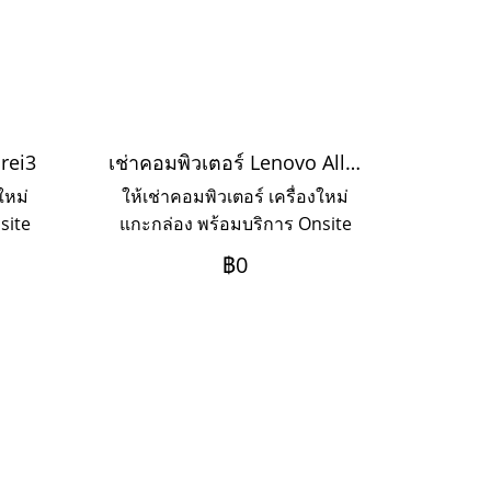
orei3
เช่าคอมพิวเตอร์ Lenovo All In One Corei3
ใหม่
ให้เช่าคอมพิวเตอร์ เครื่องใหม่
site
แกะกล่อง พร้อมบริการ Onsite
ดาห์
Service แบบรายวัน รายสัปดาห์
฿0
รายเดือน รายปี