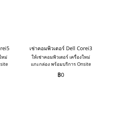
orei5
เช่าคอมพิวเตอร์ Dell Corei3
ใหม่
ให้เช่าคอมพิวเตอร์ เครื่องใหม่
site
แกะกล่อง พร้อมบริการ Onsite
ดาห์
Service แบบรายวัน รายสัปดาห์
฿0
รายเดือน รายปี