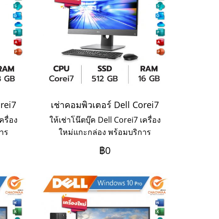
orei7
เช่าคอมพิวเตอร์ Dell Corei7
ครื่อง
ให้เช่าโน๊ตบุ๊ค Dell Corei7 เครื่อง
การ
ใหม่แกะกล่อง พร้อมบริการ
3ปี
Onsite Service ระยะเช่า 3ปี
฿0
งการ
ชำระเป็นรายเดือน หากต้องการ
มาค่ะ
เช่าระยะ 1-2 ปี ให้ติดต่อเข้ามาค่ะ