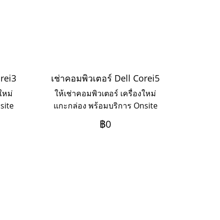
orei3
เช่าคอมพิวเตอร์ Dell Corei5
ใหม่
ให้เช่าคอมพิวเตอร์ เครื่องใหม่
site
แกะกล่อง พร้อมบริการ Onsite
ดาห์
Service แบบรายวัน รายสัปดาห์
฿0
รายเดือน รายปี