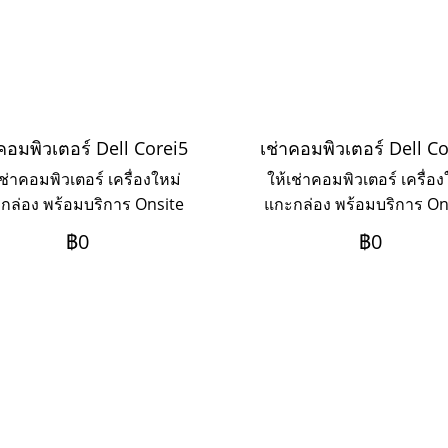
คอมพิวเตอร์ Dell Corei5
เช่าคอมพิวเตอร์ Dell C
เช่าคอมพิวเตอร์ เครื่องใหม่
ให้เช่าคอมพิวเตอร์ เครื่อง
กล่อง พร้อมบริการ Onsite
แกะกล่อง พร้อมบริการ On
vice แบบรายวัน รายสัปดาห์
Service แบบรายวัน รายสัป
฿0
฿0
เดือน รายปี Computer PC
รายเดือน รายปี
Dell Vostro 3471