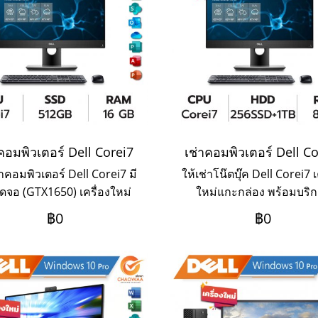
คอมพิวเตอร์ Dell Corei7
เช่าคอมพิวเตอร์ Dell C
่าคอมพิวเตอร์ Dell Corei7 มี
ให้เช่าโน๊ตบุ๊ค Dell Corei7 เ
์ดจอ (GTX1650) เครื่องใหม่
ใหม่แกะกล่อง พร้อมบริ
กล่อง พร้อมบริการ Onsite
Onsite Service ระยะเช่า 
฿0
฿0
vice ระยะเช่า 3ปี ชำระเป็น
ชำระเป็นรายเดือน หากต้อ
ดือน หากต้องการเช่าระยะ 1
เช่าระยะ 1 ปี ให้ติดต่อเข้า
ปี ให้ติดต่อเข้ามาค่ะ