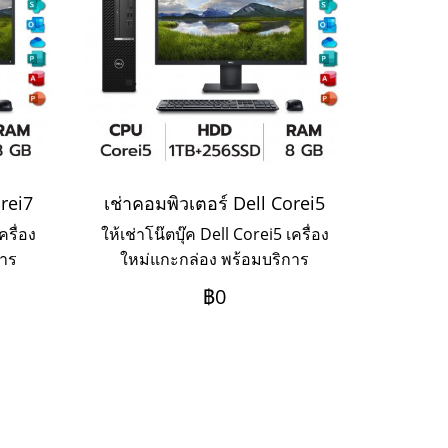
orei7
เช่าคอมพิวเตอร์ Dell Corei5
ครื่อง
ให้เช่าโน๊ตบุ๊ค Dell Corei5 เครื่อง
การ
ใหม่แกะกล่อง พร้อมบริการ
3ปี
Onsite Service ระยะเช่า 3ปี
฿0
งการ
ชำระเป็นรายเดือน หากต้องการ
ามาค่ะ
เช่าระยะ 1-2 ปี ให้ติดต่อเข้ามาค่ะ