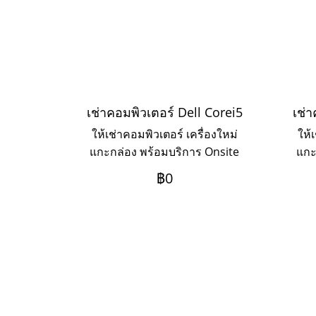
เช่าคอมพิวเตอร์ Dell Corei5
เช่า
ให้เช่าคอมพิวเตอร์ เครื่องใหม่
ให้
แกะกล่อง พร้อมบริการ Onsite
แกะ
Service แบบรายวัน รายสัปดาห์
Ser
฿0
รายเดือน รายปี