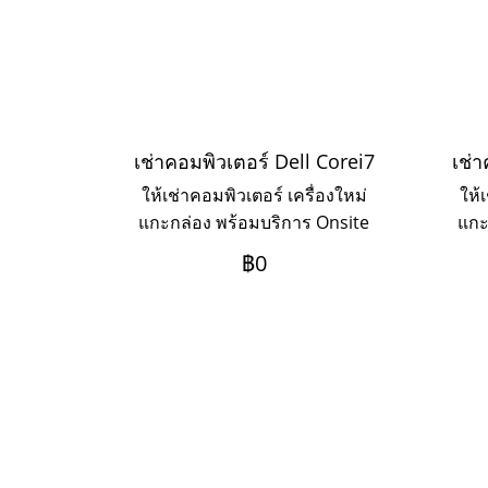
เช่าคอมพิวเตอร์ Dell Corei7
เช่า
ให้เช่าคอมพิวเตอร์ เครื่องใหม่
ให้
แกะกล่อง พร้อมบริการ Onsite
แกะ
Service แบบรายวัน รายสัปดาห์
Ser
฿0
รายเดือน รายปี
ราย