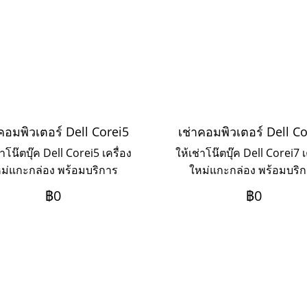
คอมพิวเตอร์ Dell Corei5
เช่าคอมพิวเตอร์ Dell C
่าโน๊ตบุ๊ค Dell Corei5 เครื่อง
ให้เช่าโน๊ตบุ๊ค Dell Corei7 เ
ม่แกะกล่อง พร้อมบริการ
ใหม่แกะกล่อง พร้อมบริ
site Service ระยะเช่า 3ปี
Onsite Service ระยะเช่า 
฿0
฿0
ะเป็นรายเดือน หากต้องการ
ชำระเป็นรายเดือน หากต้อ
ะยะ 1-2 ปี ให้ติดต่อเข้ามาค่ะ
เช่าระยะ 1-2 ปี ให้ติดต่อเข้